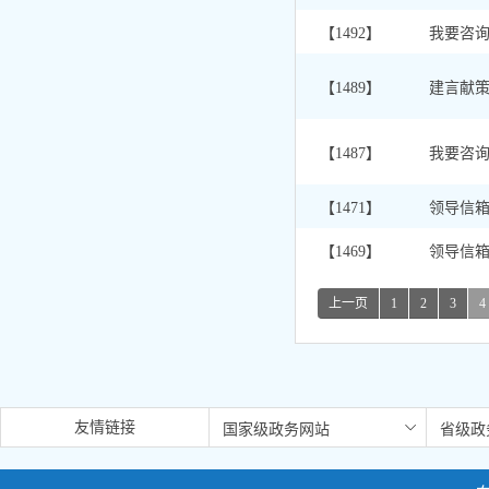
【1492】
我要咨
【1489】
建言献
【1487】
我要咨
【1471】
领导信
【1469】
领导信
上一页
1
2
3
4
友情链接