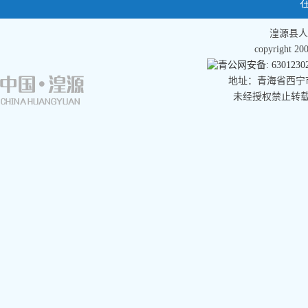
湟源县人
copyright 
青公网安备: 63012302
地址：青海省西宁市湟
未经授权禁止转