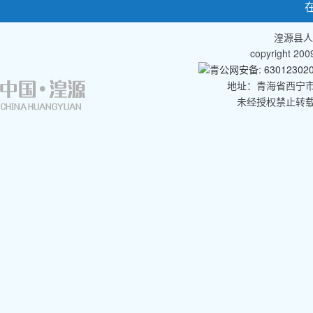
湟源县人
copyright 2
青公网安备: 630123020
地址：青海省西宁市湟
未经授权禁止转