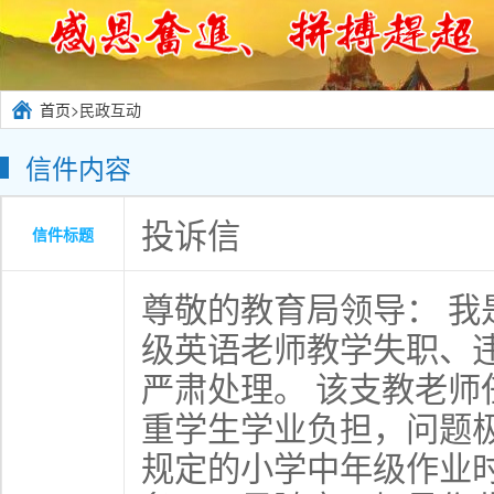
首页
>民政互动
信件内容
投诉信
信件标题
尊敬的教育局领导： 
级英语老师教学失职、
严肃处理
。
该支教老师
重学生学业负担，问题
规定的小学中年级作业