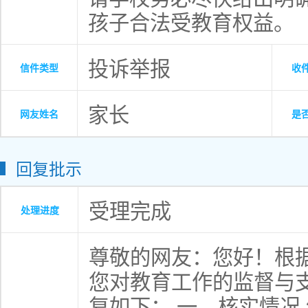
孩子合法受教育权益
。
投诉举报
信件类型
收
家长
网友姓名
是
回复批示
受理完成
处理进度
尊敬的网友：您好！根
您对教育工作的监督与
复如下： 一、核实情况