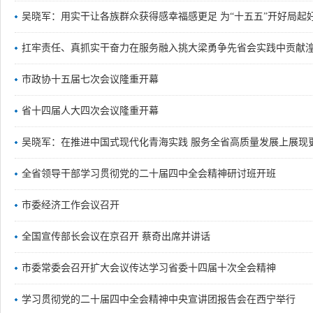
吴晓军：用实干让各族群众获得感幸福感更足 为“十五五”开好局起
扛牢责任、真抓实干奋力在服务融入挑大梁勇争先省会实践中贡献
市政协十五届七次会议隆重开幕
省十四届人大四次会议隆重开幕
吴晓军：在推进中国式现代化青海实践 服务全省高质量发展上展现
全省领导干部学习贯彻党的二十届四中全会精神研讨班开班
市委经济工作会议召开
全国宣传部长会议在京召开 蔡奇出席并讲话
市委常委会召开扩大会议传达学习省委十四届十次全会精神
学习贯彻党的二十届四中全会精神中央宣讲团报告会在西宁举行