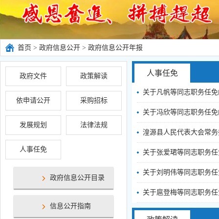
首页
>
政府信息公开
>
政府信息公开年报
人事任免
政府文件
政策解读
关于凡帆等同志职务任免
依申请公开
采购招标
关于冯欣等同志职务任免
发展规划
法律法规
湟源县人民代表大会常务
人事任免
关于张爱珺等同志职务任
关于刘明伟等同志职务任
政府信息公开目录
关于扈登梅等同志职务任
信息公开指南