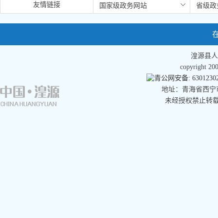
友情链接
湟源县人
copyright 
青公网安备: 63012302
地址：青海省西宁市湟
未经授权禁止转