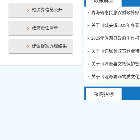
政策解读
预决算信息公开
青海省惠民惠农财政补贴政
关于《城关镇2025年冬春
政府责任清单
2026年湟源县政府工作
建议提案办理结果
关于《遗属领取丧葬费待遇
关于《湟源县文物保护管
关于《湟源县非物质文化遗
采购招标