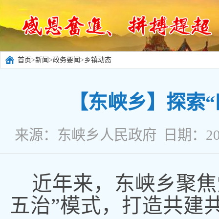
首页
>
新闻
>
政务要闻
>
乡镇动态
【东峡乡】探索“
来源：东峡乡人民政府 日期：2025
近年来
，
东峡乡聚焦
五治”模式
，
打造共建