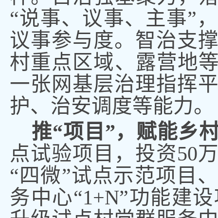
“说事、议事、主事”
议事参与度
。
智治支
村重点区域、露营地等
一张网基层治理指挥
护、治安调度等能力。
推
“项目”
，
赋能乡
点试验项目
，
投资
50
“四微”试点示范项目
务中心“1+N”功能建