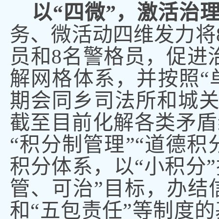
以
“四微”
，
激活治
务、微活动四维发力将
员和8名警格员，促进
解网格体系，并按照“
期会同乡司法所和城
截至目前化解各类矛盾纠
“积分制管理”“道德积
积分体系，以“小积分”
管、可治”目标，办结
和“五包责任”等制度