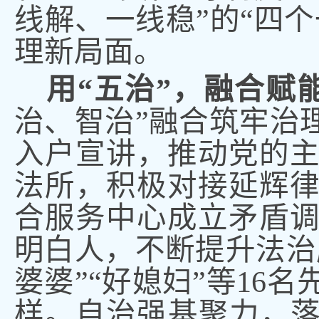
线解、一线稳”的“四个
理新局面。
用
“五治”
，
融合赋
治、智治”融合筑牢治
入户宣讲
，
推动党的
法所，积极对接延辉
合服务中心成立矛盾
明白人，不断提升法治
婆婆”“好媳妇”等16名
样。自治强基聚力
，