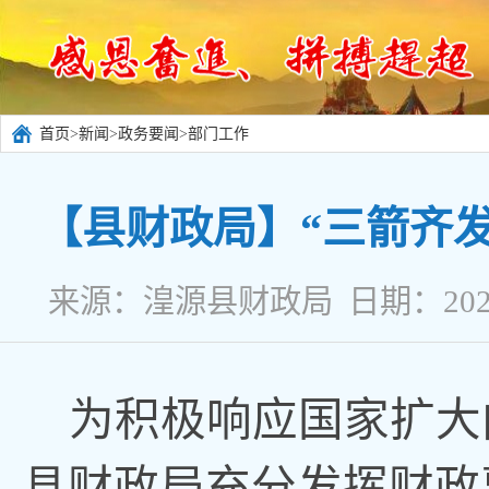
首页
>
新闻
>
政务要闻
>
部门工作
【县财政局】“三箭齐
来源：湟源县财政局 日期：2025
为积极响应国家扩大
县财政局充分发挥财政