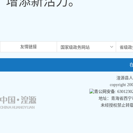
增添新活力
。
友情链接
湟源县人
copyright 
青公网安备: 63012302
地址：青海省西宁市湟
未经授权禁止转