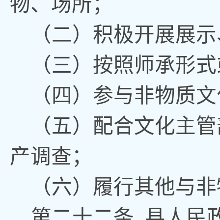
物、场所
；
（二）积极开展展示
（三）按照师承形式
（四）参与非物质文
（五）配合文化主管
产调查
；
（六）履行其他与非
第二十
二
条
县
人民