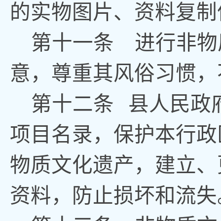
的实物图片、资料复制
第十一条
进行非物
意，尊重其风俗习惯
，
第十二条
县人民政
项目名录
，
保护本行政
物质文化遗产，建立、
资料，防止损坏和流失