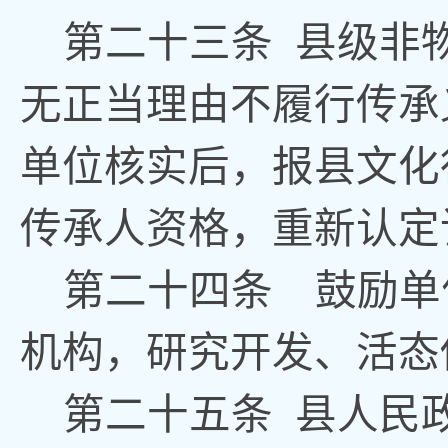
第二十
三
条
县级非
无正当理由不履行传承
单位核实后，报县文化
传承人资格，重新认定
第二十
四
条
鼓励单
机构
，
研究开发、活态
第二十
五
条
县人民