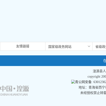
友情链接
湟源县人
copyright 
青公网安备: 63012302
地址：青海省西宁市湟
未经授权禁止转