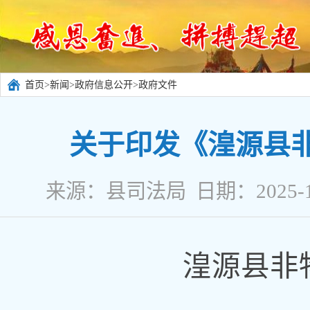
首页
>
新闻
>
政府信息公开
>
政府文件
关于印发《湟源县
来源：县司法局 日期：2025-1
湟源县非