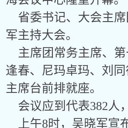
省委书记、大会主席
军主持大会
。
主席团常务主席、第
逢春、尼玛卓玛、刘同
主席台前排就座
。
会议应到代表
382人
上午
8时
，
吴晓军宣