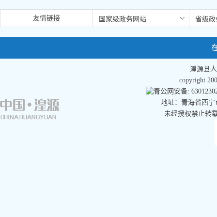
友情链接
湟源县人
copyright 
青公网安备: 63012302
地址：青海省西宁市湟
未经授权禁止转