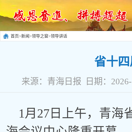
首页
>
新闻
>
领导之窗
>
领导讲话
省十四
来源：青海日报 日期：2026-
1月27日上午
，
青海
海会议中心隆重开幕。