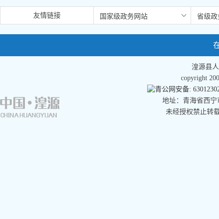
友情链接
湟源县人
copyright 
青公网安备: 63012302
地址：青海省西宁市湟
未经授权禁止转