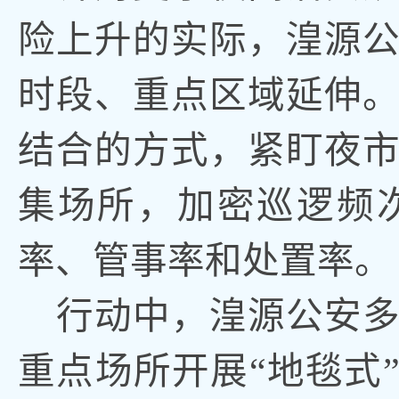
险上升的实际
，
湟源
时段、重点区域延伸
结合的方式，紧盯夜
集场所
，
加密巡逻频
率、管事率和处置率
。
行动中
，
湟源公安
重点场所开展
“地毯式