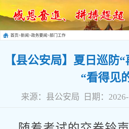
首页
>
新闻
>
政务要闻
>
部门工作
【县公安局】夏日巡防“
“看得见
来源：县公安局 日期：2026-
随着考试的交卷铃