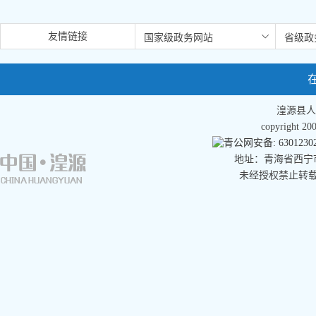
友情链接
湟源县人
copyright 
青公网安备: 63012302
地址：青海省西宁市湟
未经授权禁止转