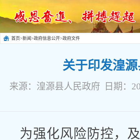
首页
>
新闻
>
政府信息公开
>
政府文件
关于印发湟源
来源：湟源县人民政府 日期：202
为强化风险防控
，