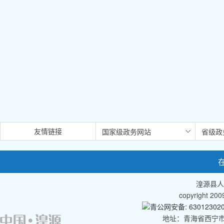
2
友情链接
湟源县人
copyright 2
青公网安备: 630123020
地址：青海省西宁市湟