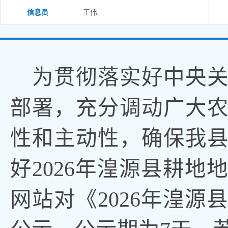
信息员
王伟
为贯彻落实好中央
部署
，
充分调动广大
性和主动性，确保我
好
2026年湟源县耕
网站对《
2026年湟