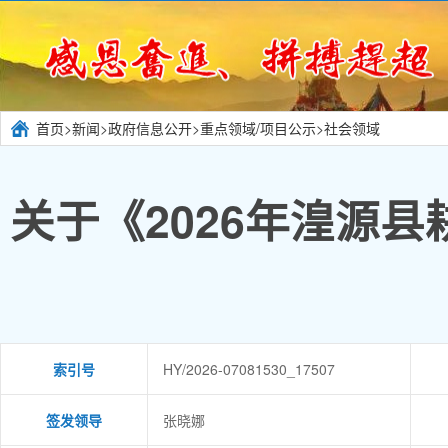
首页
>
新闻
>
政府信息公开
>
重点领域/项目公示
>
社会领域
关于《2026年湟源
索引号
HY/2026-07081530_17507
签发领导
张晓娜