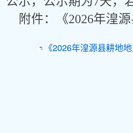
公示
，
公示期为7天，
附件：《
2026年
《2026年湟源县耕地地
湟