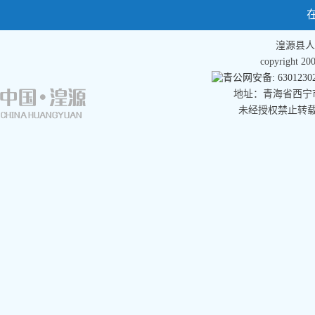
湟源县人
copyright 
青公网安备: 63012302
地址：青海省西宁市湟
未经授权禁止转