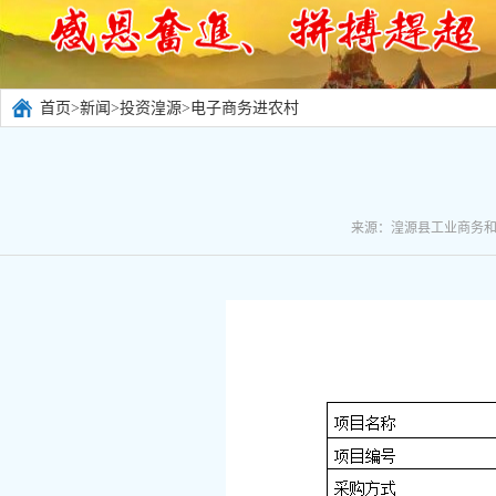
首页
>
新闻
>
投资湟源
>
电子商务进农村
来源：湟源县工业商务和信