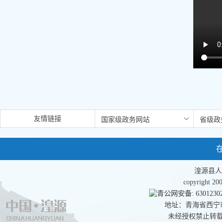
友情链接
湟源县人
copyright 
青公网安备: 63012302
地址：青海省西宁市湟
未经授权禁止转