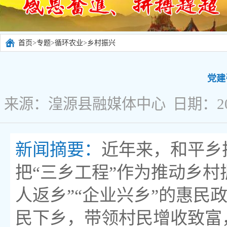
首页
>
专题
>
循环农业
>
乡村振兴
党建
来源：湟源县融媒体中心 日期：2023
新闻摘要：
近年来，和平乡
把“三乡工程”作为推动乡村
人返乡”“企业兴乡”的惠
民下乡，带领村民增收致富