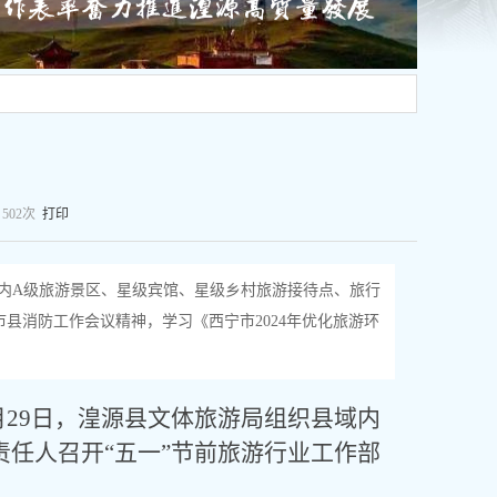
：
502
次
打印
域内A级旅游景区、星级宾馆、星级乡村旅游接待点、旅行
县消防工作会议精神，学习《西宁市2024年优化旅游环
月29日，湟源县文体旅游局组织县域内
责任人召开“五一”节前旅游行业工作部