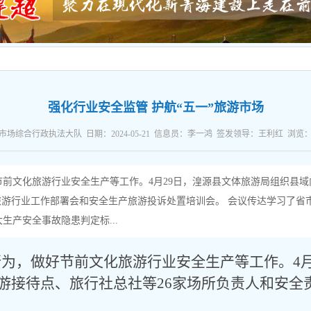
强化行业安全监管 护航“五一”旅游市场
场综合行政执法大队 日期：2024-05-21 信息员：李一鸿 签发领导：王利红 浏览
前文化旅游行业安全生产等工作。4月29日，湟源县文体旅游局组织县
旅游行业工作部署会和安全生产旅游投诉处置培训会。 会议传达学习了省市
产安全事故隐患判定标...
行为，做好节前文化旅游行业安全生产等工作。
4
游接待点、旅行社总社等26家场所负责人和安全
。