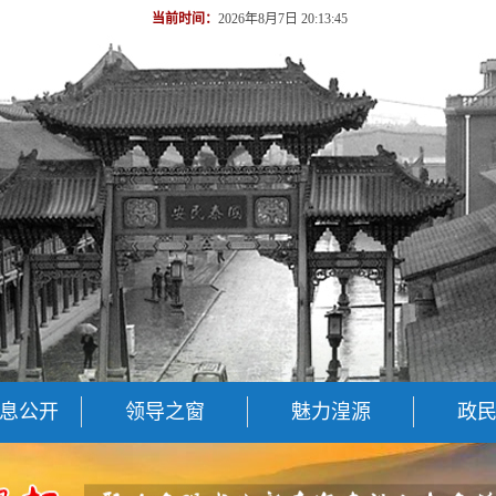
当前时间：
2026年8月7日 20:13:45
息公开
领导之窗
魅力湟源
政