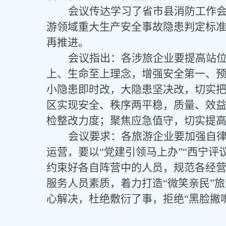
会议传达学习了省市县消防工作
游领域重大生产安全事故隐患判定标
再推进。
会议指出：各涉旅企业要提高站
上、生命至上理念，增强安全第一、
小隐患即时改，大隐患坚决改，切实
区实现安全、秩序两平稳，质量、效
检整改力度；聚焦应急值守，切实提
会议要求：各旅游企业要加强自
运营，要以
“党建引领马上办”“西宁
约束好各自阵营中的人员，规范各经
服务人员素质，着力打造“微笑亲民”
心解决，杜绝敷衍了事，拒绝“黑脸撇