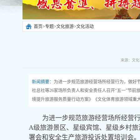
首页
>
专题
>
文化旅游
>
文化活动
来源：文化市
新闻摘要：
为进一步规范旅游经营场所经营行为，做好节
社总社等26家场所负责人和安全责任人召开“五一”节前
境提升旅游服务质量行动方案》《文化体育旅游领域重大生
为进一步规范旅游经营场所经营
A级旅游景区、星级宾馆、星级乡村旅
署会和安全生产旅游投诉处置培训会