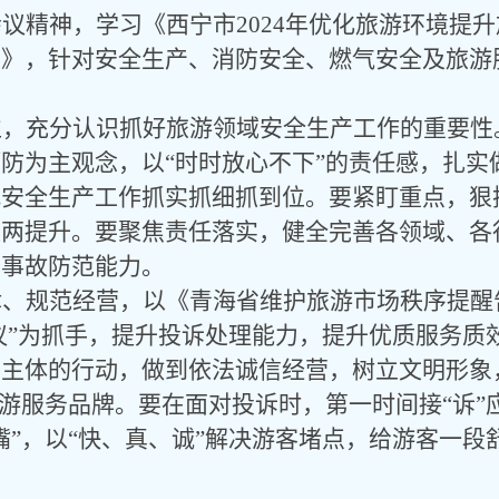
会议精神，学习《西宁市
2024年优化旅游环境提
准》，针对安全生产、消防安全、燃气安全及旅游
位，充分认识抓好旅游领域安全生产工作的重要性
预防为主观念，以
“时时放心不下”的责任感，扎
把安全生产工作抓实抓细抓到位。要紧盯重点，狠
益两提升。要聚焦责任落实，健全完善各领域、各
高事故防范能力。
律、规范经营，以《青海省维护旅游市场秩序提醒
评议”为抓手，提升投诉处理能力，提升优质服务
营主体的行动，做到依法诚信经营，树立文明形象
旅游服务品牌。要在面对投诉时，第一时间接“诉
嘴”，以“快、真、诚”解决游客堵点，给游客一段