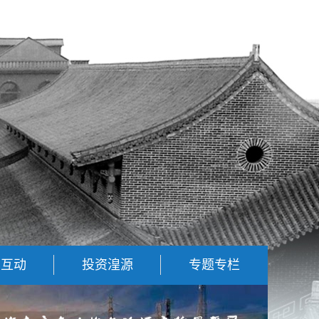
民互动
投资湟源
专题专栏