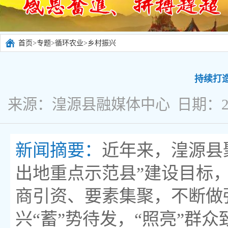
首页
>
专题
>
循环农业
>
乡村振兴
持续打
来源：湟源县融媒体中心 日期：2024
新闻摘要：
近年来，湟源县
出地重点示范县”建设目标
商引资、要素集聚，不断做
兴“蓄”势待发，“照亮”群