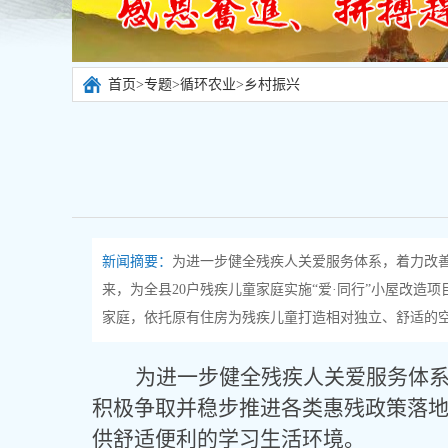
首页
>
专题
>
循环农业
>
乡村振兴
新闻摘要：
为进一步健全残疾人关爱服务体系，着力改
来，为全县20户残疾儿童家庭实施“爱·同行”小屋改造
家庭，依托原有住房为残疾儿童打造相对独立、舒适的空间
为进一步健全残疾人关爱服务体
积极争取并稳步推进各类惠残政策落
供舒适便利的学习生活环境。