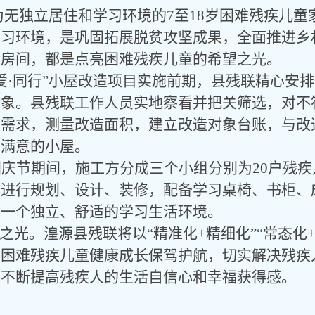
象为无独立居住和学习环境的7至18岁困难残疾儿
学习环境，是巩固拓展脱贫攻坚成果，全面推进乡
洁房间，都是点亮困难残疾儿童的希望之光。
“爱·同行”小屋改造项目实施前期，县残联精心安
对象。县残联工作人员实地察看并把关筛选，对不
和需求，测量改造面积，建立改造对象台账，与改
、满意的小屋。
国庆节期间，施工方分成三个小组分别为
20户残
中进行规划、设计、装修，配备学习桌椅、书柜、
有一个独立、舒适的学习生活环境。
之光。湟源县残联将以“精准化+精细化”“常态化
为困难残疾儿童健康成长保驾护航，切实解决残疾
，不断提高残疾人的生活自信心和幸福获得感。