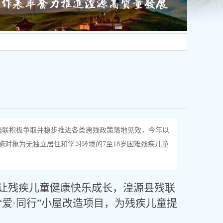
残联积极争取并稳步推进各类惠残政策落地见效，今年以
实施对象为无独立居住和学习环境的7至18岁困难残疾儿童
让残疾儿童健康快乐成长，湟源县残联
“爱·同行”小屋改造项目，为残疾儿童提