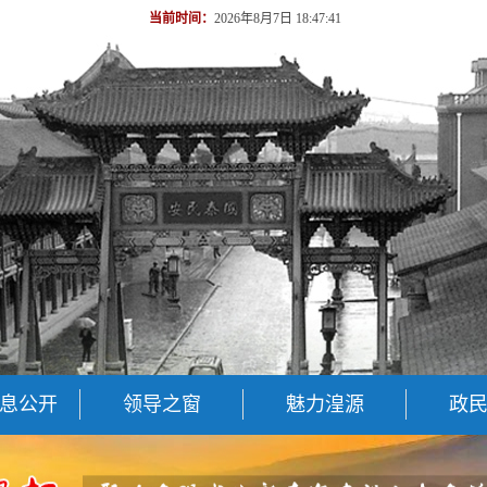
当前时间：
2026年8月7日 18:47:41
息公开
领导之窗
魅力湟源
政