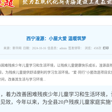
西宁湟源：小屋大爱 温暖筑梦
来源：新华网 日期：2024-10-16 信息员：admin 签发领导： 浏览：
458
次
打印
善困难残疾少年儿童学习和生活环境，让残疾儿童健康快乐成长，湟源县
项目，为残疾儿童提供舒适便利的学习生活环境。“爱·同行”小屋改造项目
，改善其生活与学习环境...
系，着力改善困难残疾少年儿童学习和生活环境，
地见效，今年以来，为全县
20户残疾儿童家庭实施