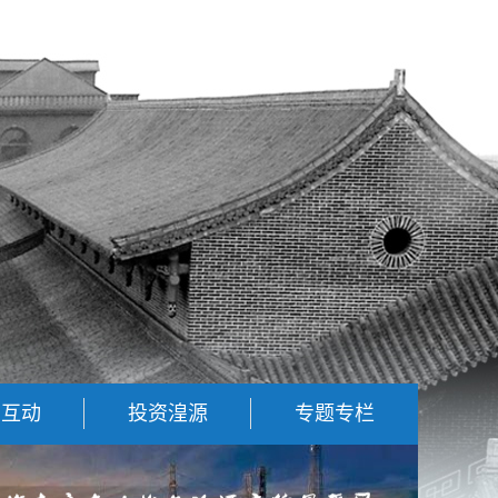
民互动
投资湟源
专题专栏