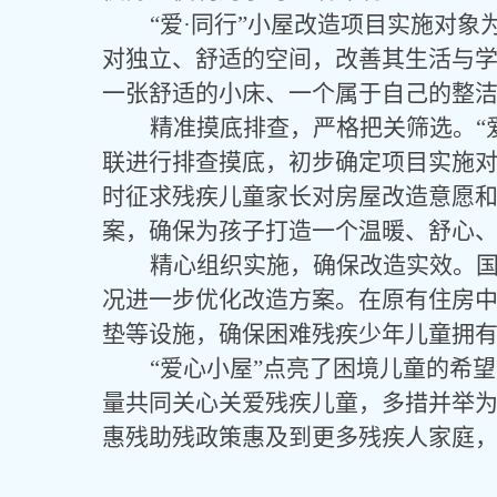
“爱·同行”小屋改造项目实施对
对独立、舒适的空间，改善其生活与
一张舒适的小床、一个属于自己的整
精准摸底排查，严格把关筛选。
联进行排查摸底，初步确定项目实施
时征求残疾儿童家长对房屋改造意愿
案，确保为孩子打造一个温暖、舒心
精心组织实施，确保改造实效。
况进一步优化改造方案。在原有住房
垫等设施，确保困难残疾少年儿童拥
“爱心小屋”点亮了困境儿童的希望
量共同关心关爱残疾儿童，多措并举
惠残助残政策惠及到更多残疾人家庭