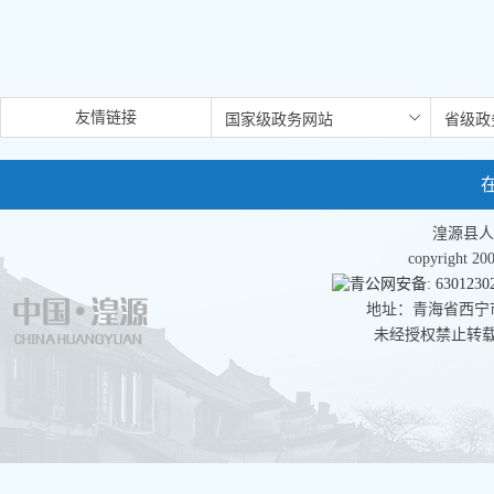
友情链接
湟源县人
copyright 
青公网安备: 63012302
地址：青海省西宁市湟
未经授权禁止转