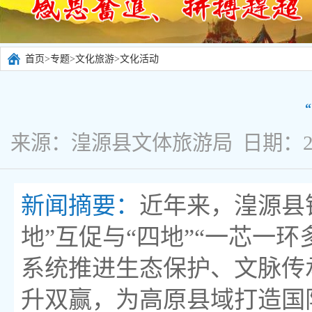
首页
>
专题
>
文化旅游
>
文化活动
来源：湟源县文体旅游局 日期：2025
新闻摘要：
近年来，湟源县锚
地”互促与“四地”“一芯一
系统推进生态保护、文脉传
升双赢，为高原县域打造国