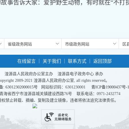
的故事告诉大家：爱护野生动物，有时就在
“不打
。
在线留言
｜
关于我们
｜
联系方式
｜
返回顶部
湟源县人民政府办公室主办 湟源县电子政务中心 承办
copyright 2009-2021 湟源县人民政府办公室, all rights reserved。
 63012302000015号
网站标识码：6301230001
青ICP备19000437号-
青海省西宁市湟源县城关镇建设西路76号 联系电话：0971-2432774
授权禁止转载、摘编、复制及建立镜像，违者将依法追究法律责任。