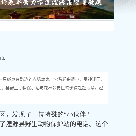
打印
—一只蜷缩在路边的赤狐幼崽。它看起来很小，眼神迷茫，
动。县野生动物保护站与森林公安民警迅速赶赴现场。经
区，发现了一位特殊的“小伙伴”——一
了湟源县野生动物保护站的电话。这个