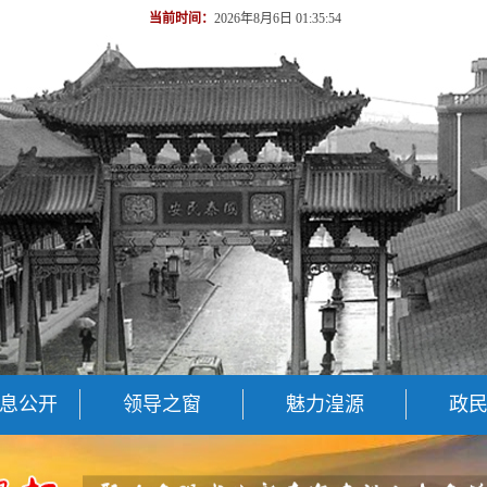
当前时间：
2026年8月6日 01:35:54
息公开
领导之窗
魅力湟源
政