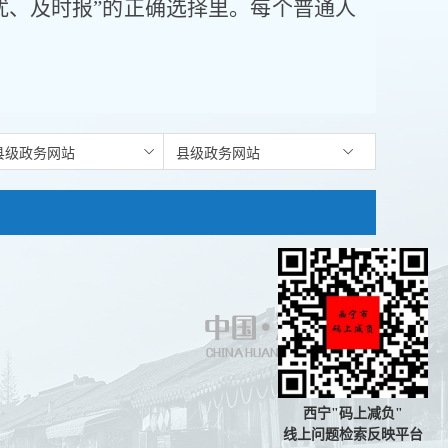
扰、及时报”的正确选择里。每个普通人
1
西宁"码上减负"
线上问题检索反映平台