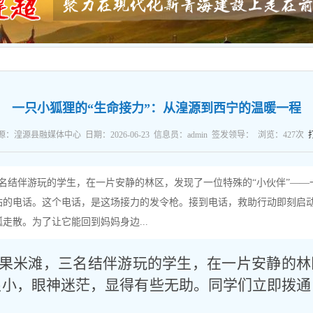
一只小狐狸的“生命接力”：从湟源到西宁的温暖一程
源：湟源县融媒体中心 日期：2026-06-23 信息员：admin 签发领导： 浏览：
427
次
三名结伴游玩的学生，在一片安静的林区，发现了一位特殊的“小伙伴”—
站的电话。这个电话，是这场接力的发令枪。接到电话，救助行动即刻启
走散。为了让它能回到妈妈身边...
的果米滩，三名结伴游玩的学生，在一片安静的林
很小，眼神迷茫，显得有些无助。同学们立即拨通