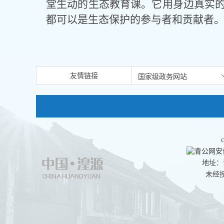
堂生动的生态教育课。它用身边真实
都可以是生态保护的参与者和贡献者
友情链接
青公网安备:
地址：
未经