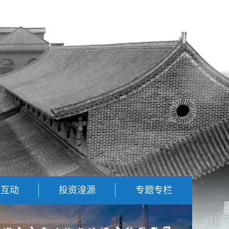
民互动
投资湟源
专题专栏