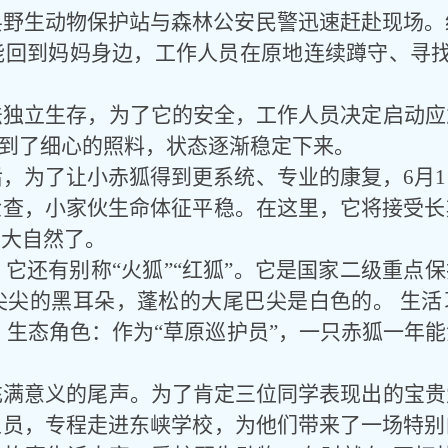
县野生动物保护站与森林公安民警迅速赶赴现场。
能回到妈妈身边，工作人员在原地连续蹲守、寻找
。
法独立生存，为了它的安全，工作人员决定启动应
得到了细心的照料，状态逐渐稳定下来。
后，为了让小赤狐得到更系统、专业的康复，
6月
检查，小家伙生命体征平稳。在这里，它将接受长
返大自然了。
，它还有别称
“火狐”“红狐”。它是国家二级重点
尖的黑耳朵，蓬松的大尾巴尖是白色的。 生活
 生态角色：作为“草原巡护员”，一只赤狐一年
充满意义的尾声。为了肯定三位同学表现出的宝贵
人员，专程走进东峡学校，为他们带来了一场特别