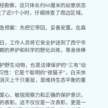
经勘察，这只体长约
60厘米的幼崽状态
了近5个小时，仔细排查了周边区域。
急预案：先把它带回，妥善安置。在森
1日，工作人员将它安全护送到了西宁市
期的养护和科学的野化训练，等身体棒
保护野生动物，也是法律保护的“三有”动
习性：它是个聪明的“夜猫子”，白天休
能消灭上千只害鼠，是维持生态平衡的重
爱心、敏锐观察力和正确的保护意识，
的表彰。这不仅仅是一次表彰，更是一