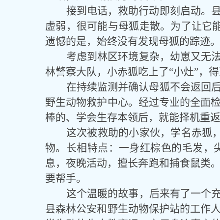
接到电话，救助行动即刻启动。
虚弱，很可能与母狐走散。为了让它
遗憾的是，始终没有发现母狐的踪迹
考虑到林区环境复杂，幼崽又无
林警察大队，小赤狐吃上了
“小灶”，
在持续监测并确认母狐不会返回
野生动物救护中心。经过专业的全面
棒的、学会生存本领后，就能择机重
这次被救助的小家伙，学名赤狐
物。长相特点：一身红棕色的毛发，尖
息，夜晚活动，擅长奔跑和捕食鼠类。
要帮手。
这个温暖的故事，后来有了一个
县森林公安和野生动物保护站的工作